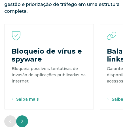
gestão e priorização de tráfego em uma estrutura
completa.
Bloqueio de vírus e
Bala
spyware
links
Bloqueia possíveis tentativas de
Garante s
invasão de aplicações publicadas na
disponib
internet.
acessos p
Saiba mais
Saiba 