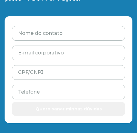
Nome do contato
E-mail corporativo
CPF/CNPJ
Telefone
Quero sanar minhas dúvidas