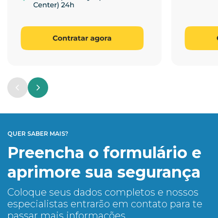
QUER SABER MAIS?
Preencha o formulário e
aprimore sua segurança
Coloque seus dados completos e nossos
especialistas entrarão em contato para te
passar mais informações.