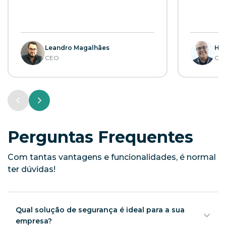
Leandro Magalhães
Hél
CEO
CE
Perguntas Frequentes
Com tantas vantagens e funcionalidades, é normal
ter dúvidas!
Qual solução de segurança é ideal para a sua
empresa?