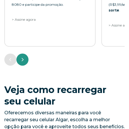
8080 e participe da promoção.
(R$3,99/se
sorte
.
> Assine agora
> Assine ag
Veja como recarregar
seu celular
Oferecemos diversas maneiras para você
recarregar seu celular Algar, escolha a melhor
opção para você e aproveite todos seus benefícios.