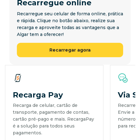
Recarregue online
Recarregue seu celular de forma online, prática
e rápida. Clique no botão abaixo, realize sua
recarga e aproveite todas as vantagens que a
Algar tem a oferecer!
Recarregar agora
Recarga Pay
Via 
Recarga de celular, cartão de
Recarreg
transporte, pagamento de contas,
Envie a p
cartão pré-pago e mais. RecargaPay
número 00
é a solução para todos seus
para reca
pagamentos.