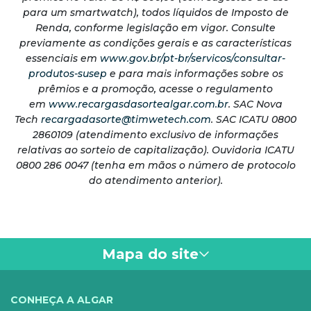
para um smartwatch), todos líquidos de Imposto de
Renda, conforme legislação em vigor. Consulte
previamente as condições gerais e as características
essenciais em
www.gov.br/pt-br/servicos/consultar-
produtos-susep
e para mais informações sobre os
prêmios e a promoção, acesse o regulamento
em
www.recargasdasortealgar.com.br
. SAC Nova
Tech
recargadasorte@timwetech.com
. SAC ICATU 0800
2860109 (atendimento exclusivo de informações
relativas ao sorteio de capitalização). Ouvidoria ICATU
0800 286 0047 (tenha em mãos o número de protocolo
do atendimento anterior).
Mapa do site
VOCÊ
CONHEÇA A ALGAR