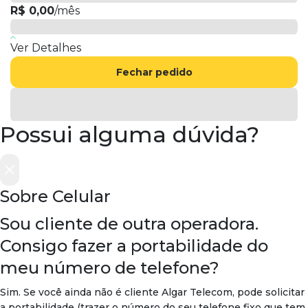
R$ 0,00
/mês
Ver Detalhes
Fechar pedido
Possui alguma dúvida?
Sobre Celular
Sou cliente de outra operadora.
Consigo fazer a portabilidade do
meu número de telefone?
Sim. Se você ainda não é cliente Algar Telecom, pode solicitar
a portabilidade (trazer o número do seu telefone fixo que tem