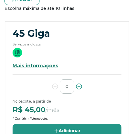
Escolha máxima de até 10 linhas.
45 Giga
Serviços inclusos
Mais informações
No pacote, a partir de
R$ 45,00
/mês
* Contém fidelidade.
Adicionar