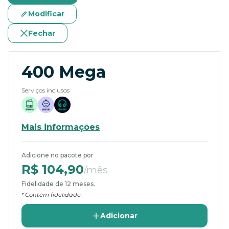
Modificar
Fechar
400 Mega
Serviços inclusos
Mais informações
Adicione no pacote por
R$ 104,90
/mês
Fidelidade de 12 meses.
* Contém fidelidade.
Adicionar