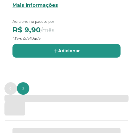
Mais informações
Adicione no pacote por
R$ 9,90
/mês
* Sem fidelidade.
Adicionar