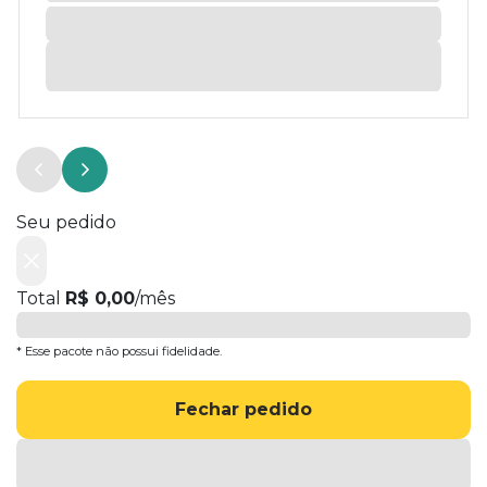
Seu pedido
Total
R$ 0,00
/mês
* Esse pacote não possui fidelidade.
Fechar pedido