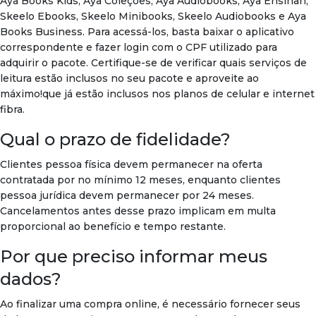
Aya Books Kids, Aya Coleções, Aya Audiobooks, Aya Ensinah,
Skeelo Ebooks, Skeelo Minibooks, Skeelo Audiobooks e Aya
Books Business. Para acessá-los, basta baixar o aplicativo
correspondente e fazer login com o CPF utilizado para
adquirir o pacote. Certifique-se de verificar quais serviços de
leitura estão inclusos no seu pacote e aproveite ao
máximo!que já estão inclusos nos planos de celular e internet
fibra.
Qual o prazo de fidelidade?
Clientes pessoa física devem permanecer na oferta
contratada por no mínimo 12 meses, enquanto clientes
pessoa jurídica devem permanecer por 24 meses.
Cancelamentos antes desse prazo implicam em multa
proporcional ao benefício e tempo restante.
Por que preciso informar meus
dados?
Ao finalizar uma compra online, é necessário fornecer seus