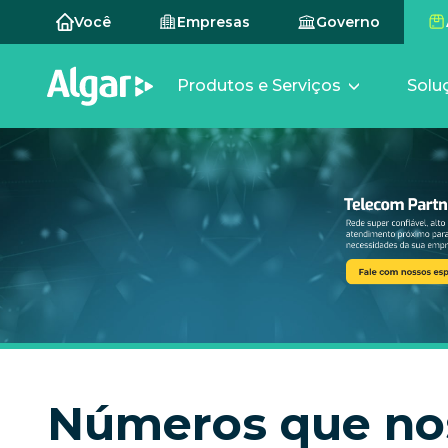
Você
Empresas
Governo
Produtos e Serviços
Solu
Números que no