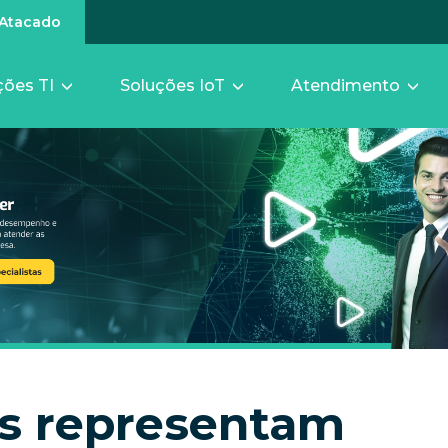
Atacado
ções TI
Soluções IoT
Atendimento
s representam