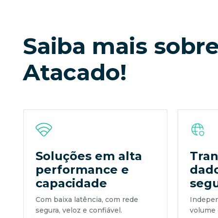
Saiba mais sobre
Atacado!
Soluções em alta
Tran
performance e
dad
capacidade
seg
Com baixa latência, com rede
Indepen
segura, veloz e confiável.
volume 