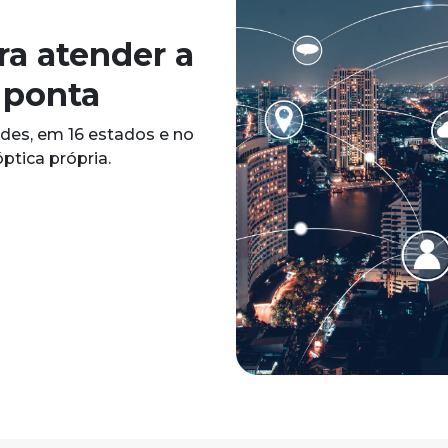
ra atender a
 ponta
ades, em 16 estados e no
ptica própria.