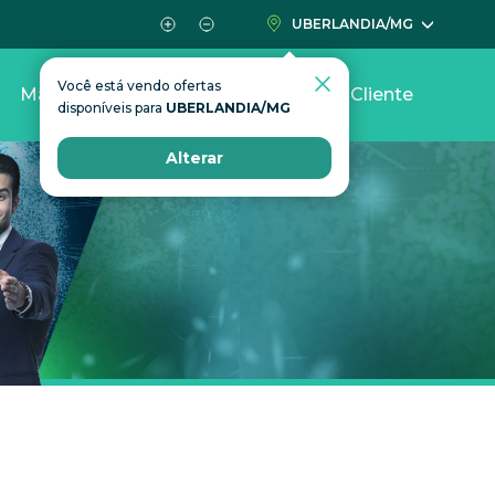
UBERLANDIA/MG
Você está vendo ofertas
Mais
Área do Cliente
disponíveis para
UBERLANDIA/MG
Alterar