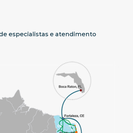
 de especialistas e atendimento