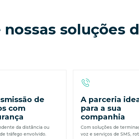
 nossas soluções d
smissão de
A parceria idea
os com
para a sua
urança
companhia
dente da distância ou
Com soluções de termina
de tráfego envolvido.
voz e serviços de SMS, ro