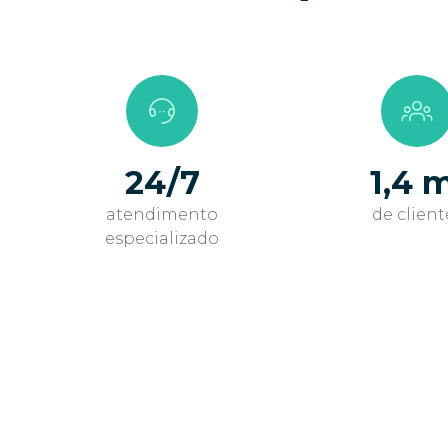
24/7
1,4 
atendimento
de client
especializado