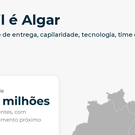
l é Algar
 de entrega, capilaridade, tecnologia, time