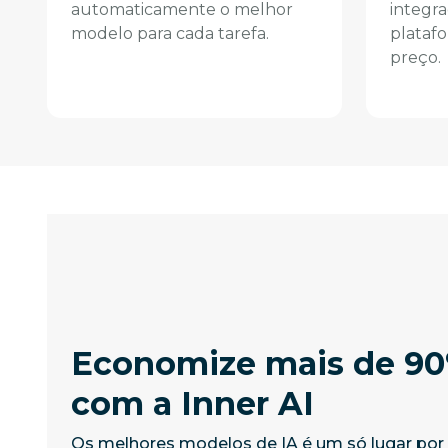
automaticamente o melhor
integr
modelo para cada tarefa.
plataf
preço.
Economize mais de 9
com a Inner AI
Os melhores modelos de IA é um só lugar po