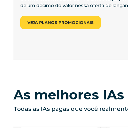
de um décimo do valor nessa oferta de lança
VEJA PLANOS PROMOCIONAIS
As melhores IA
Todas as IAs pagas que você realment