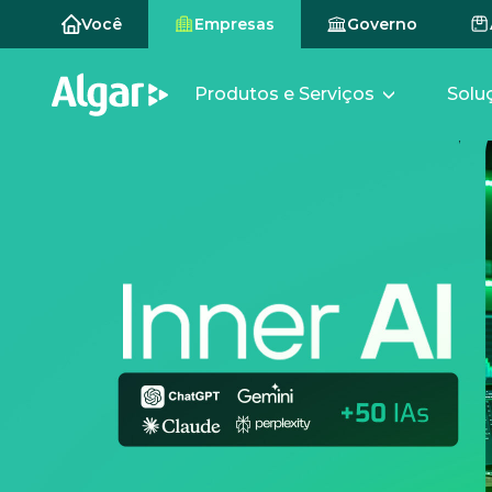
Você
Empresas
Governo
Produtos e Serviços
Solu