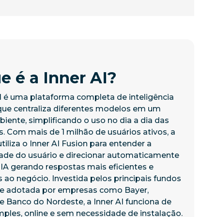
e é a Inner AI?
AI é uma plataforma completa de inteligência
l que centraliza diferentes modelos em um
iente, simplificando o uso no dia a dia das
. Com mais de 1 milhão de usuários ativos, a
tiliza o Inner AI Fusion para entender a
ade do usuário e direcionar automaticamente
 IA gerando respostas mais eficientes e
s ao negócio. Investida pelos principais fundos
l e adotada por empresas como Bayer,
e Banco do Nordeste, a Inner AI funciona de
mples, online e sem necessidade de instalação.