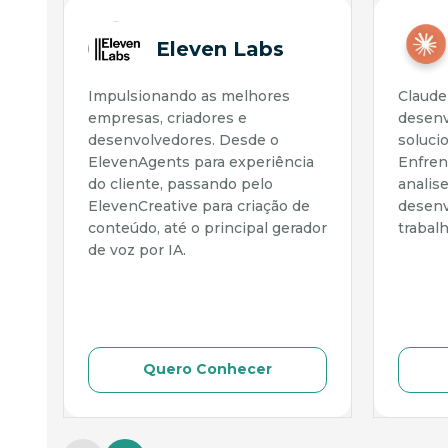
Eleven Labs
Impulsionando as melhores
Claude 
empresas, criadores e
desenv
desenvolvedores. Desde o
soluci
ElevenAgents para experiência
Enfren
do cliente, passando pelo
analis
ElevenCreative para criação de
desenv
conteúdo, até o principal gerador
trabalh
de voz por IA.
Quero Conhecer