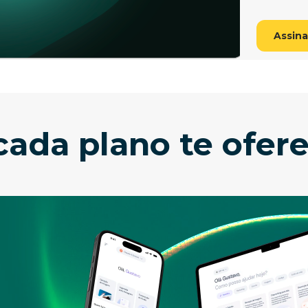
Assina
ada plano te ofere