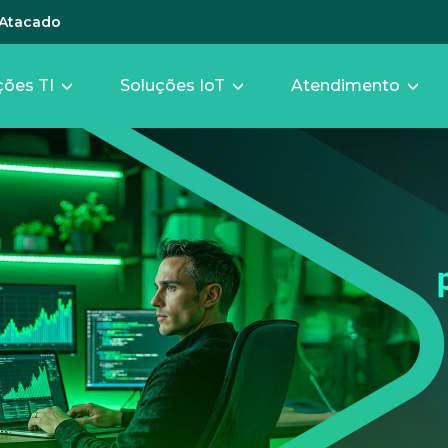
Atacado
ções TI
Soluções IoT
Atendimento