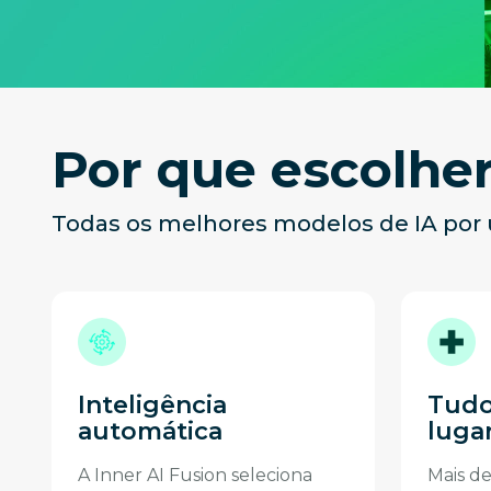
Por que escolher
Todas os melhores modelos de IA por
Inteligência
Tudo
automática
luga
A Inner AI Fusion seleciona
Mais d