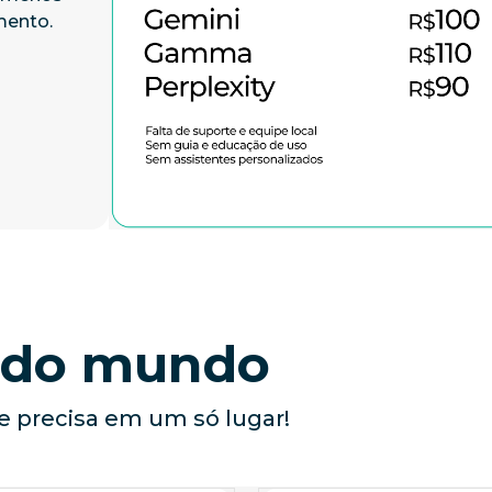
mento.
s do mundo
e precisa em um só lugar!