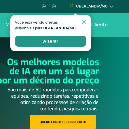
UBERLANDIA/MG
Você está vendo ofertas
Mais
Área do Cliente
disponíveis para
UBERLANDIA/MG
Alterar