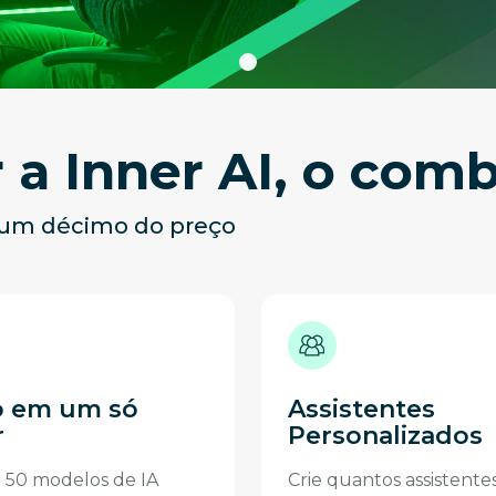
 a Inner AI, o comb
 um décimo do preço
 em um só
Assistentes
r
Personalizados
e 50 modelos de IA
Crie quantos assistente