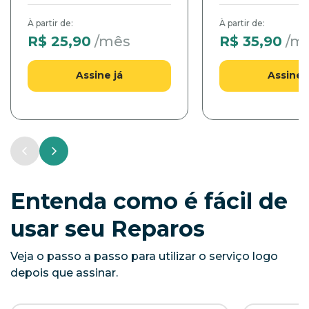
À partir de:
À partir de:
R$ 25,90
/mês
R$ 35,90
/m
Assine já
Assine 
Entenda como é fácil de
usar seu Reparos
Veja o passo a passo para utilizar o serviço logo
depois que assinar.