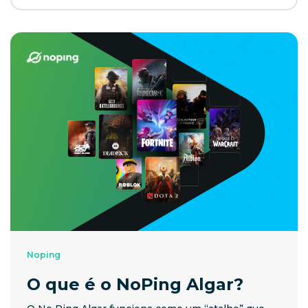
Noping
O que é o NoPing Algar?