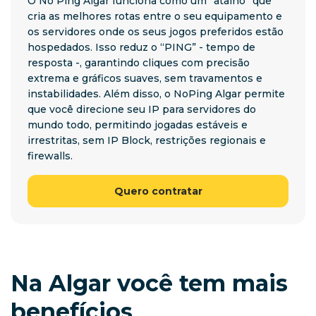
O No Ping Algar funciona como um “atalho” que
cria as melhores rotas entre o seu equipamento e
os servidores onde os seus jogos preferidos estão
hospedados. Isso reduz o “PING” - tempo de
resposta -, garantindo cliques com precisão
extrema e gráficos suaves, sem travamentos e
instabilidades. Além disso, o NoPing Algar permite
que você direcione seu IP para servidores do
mundo todo, permitindo jogadas estáveis e
irrestritas, sem IP Block, restrições regionais e
firewalls.
Quero contratar
Na Algar você tem mais
benefícios