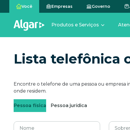
Você
Empresas
Governo
Produtos e Serviços
Aten
Lista telefônica 
Encontre o telefone de uma pessoa ou empresa 
onde residem.
Pessoa física
Pessoa jurídica
Nome
Sobre