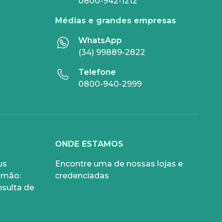
0800-942-1212
Médias e grandes empresas
WhatsApp
(34) 99889-2822
Telefone
0800-940-2999
ONDE ESTAMOS
us
Encontre uma de nossas
lojas e
 mão:
credenciadas
nsulta de