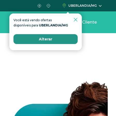
UBERLANDIA/MG
Você está vendo ofertas
Área do Cliente
disponíveis para
UBERLANDIA/MG
Alterar