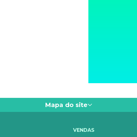
Mapa do site
VOCÊ
VENDAS