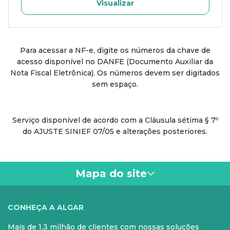
Visualizar
Para acessar a NF-e, digite os números da chave de
acesso disponível no DANFE (Documento Auxiliar da
Nota Fiscal Eletrônica). Os números devem ser digitados
sem espaço.
Serviço disponível de acordo com a Cláusula sétima § 7º
do AJUSTE SINIEF 07/05 e alterações posteriores.
Mapa do site
VOCÊ
CONHEÇA A ALGAR
Mais de 1,3 milhão de clientes com nossas soluções