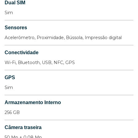
Dual SIM
Sim
Sensores
Acelerômetro, Proximidade, Bússola, Impressão digital
Conectividade
Wi-Fi, Bluetooth, USB, NFC, GPS
GPS
Sim
Armazenamento Interno
256 GB
Câmera traseira
50 Mp + 0.08 Mp