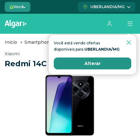
Você
UBERLANDIA/MG
Início
Smartphones
Redmi 14C 4G
Você está vendo ofertas
disponíveis para
UBERLANDIA/MG
Xiaomi
Redmi 14C 4G
Alterar