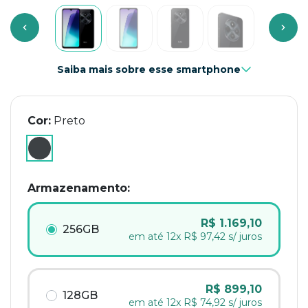
Previous
Next
Saiba mais sobre esse smartphone
Cor:
Preto
selected
Armazenamento:
R$ 1.169,10
256GB
em até 12x R$ 97,42 s/ juros
R$ 899,10
128GB
em até 12x R$ 74,92 s/ juros