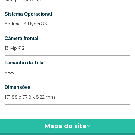
Sistema Operacional
Android 14 HyperOS
Câmera frontal
13 Mp F 2
Tamanho da Tela
6.88
Dimensões
171.88 x 77.8 x 8.22 mm
Mapa do site