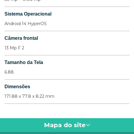
Sistema Operacional
Android 14 HyperOS
Câmera frontal
13 Mp F 2
Tamanho da Tela
6.88
Dimensões
171.88 x 77.8 x 8.22 mm
Mapa do site