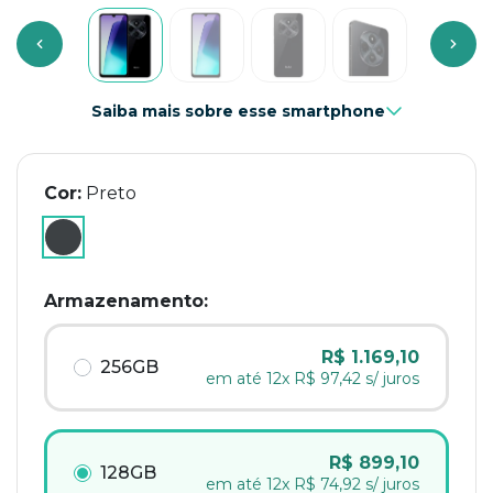
Previous
Next
Saiba mais sobre esse smartphone
Cor:
Preto
selected
Armazenamento:
R$ 1.169,10
256GB
em até 12x R$ 97,42 s/ juros
R$ 899,10
128GB
em até 12x R$ 74,92 s/ juros