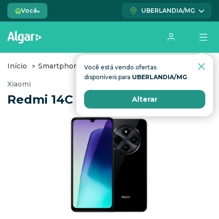
Você
UBERLANDIA/MG
Início
Smartphones
Redmi 14C 4G
Você está vendo ofertas
disponíveis para
UBERLANDIA/MG
Xiaomi
Redmi 14C 4G
Alterar