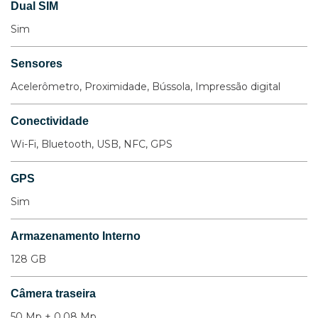
Dual SIM
Sim
Sensores
Acelerômetro, Proximidade, Bússola, Impressão digital
Conectividade
Wi-Fi, Bluetooth, USB, NFC, GPS
GPS
Sim
Armazenamento Interno
128 GB
Câmera traseira
50 Mp + 0.08 Mp