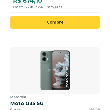
R$ 674,10
Em até 12x de R$ 56,18 sem juros
Compre
Motorola
Moto G35 5G
Cinza
256GB