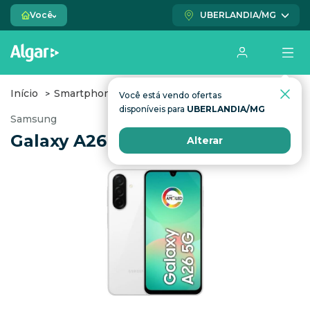
Você
UBERLANDIA/MG
Início
Smartphones
Galaxy A26
Você está vendo ofertas
disponíveis para
UBERLANDIA/MG
Samsung
Galaxy A26 5G
Alterar