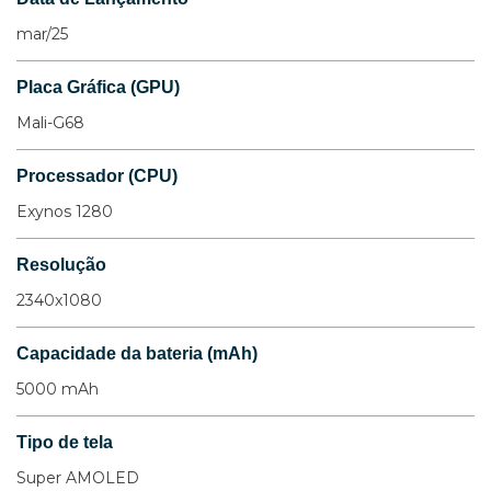
mar/25
Placa Gráfica (GPU)
Mali-G68
Processador (CPU)
Exynos 1280
Resolução
2340x1080
Capacidade da bateria (mAh)
5000 mAh
Tipo de tela
Super AMOLED