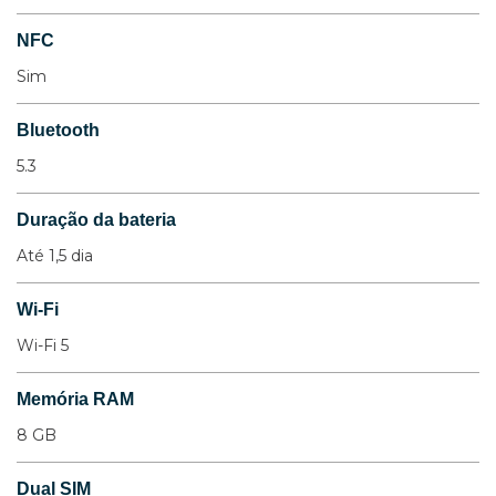
NFC
Sim
Bluetooth
5.3
Duração da bateria
Até 1,5 dia
Wi-Fi
Wi-Fi 5
Memória RAM
8 GB
Dual SIM