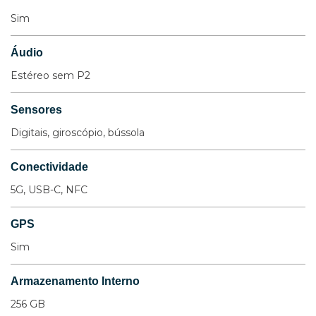
Sim
Áudio
Estéreo sem P2
Sensores
Digitais, giroscópio, bússola
Conectividade
5G, USB-C, NFC
GPS
Sim
Armazenamento Interno
256 GB