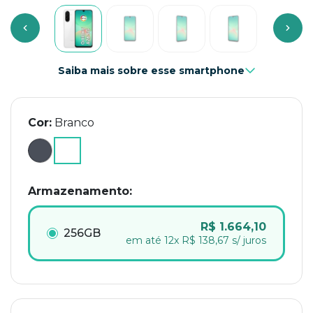
Previous
Next
Saiba mais sobre esse smartphone
Cor:
Branco
selected
Armazenamento:
R$ 1.664,10
256GB
em até 12x R$ 138,67 s/ juros