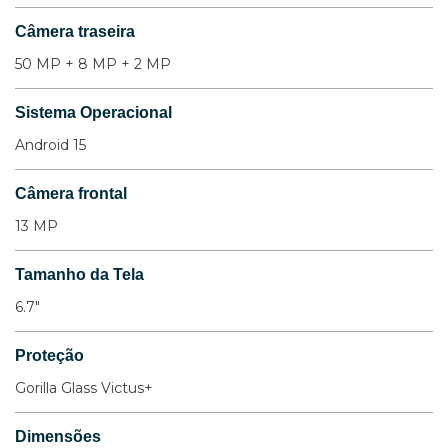
Câmera traseira
50 MP + 8 MP + 2 MP
Sistema Operacional
Android 15
Câmera frontal
13 MP
Tamanho da Tela
6.7"
Proteção
Gorilla Glass Victus+
Dimensões