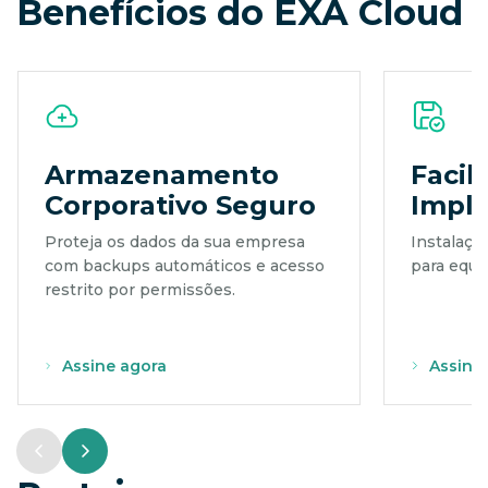
Benefícios do EXA Cloud
Armazenamento
Facil
Corporativo Seguro
Impl
Proteja os dados da sua empresa
Instalaçã
com backups automáticos e acesso
para equip
restrito por permissões.
Assine agora
Assine