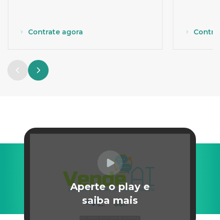
Contrate agora
Contra
Aperte o play e
saiba mais