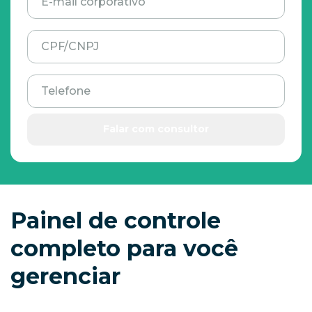
E-mail corporativo
CPF/CNPJ
Telefone
Falar com consultor
Painel de controle
completo para você
gerenciar