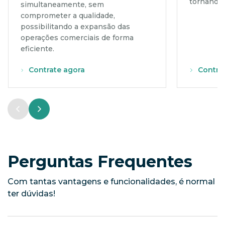
tornando-
simultaneamente, sem
comprometer a qualidade,
possibilitando a expansão das
operações comerciais de forma
eficiente.
Contrate agora
Contra
Perguntas Frequentes
Com tantas vantagens e funcionalidades, é normal
ter dúvidas!