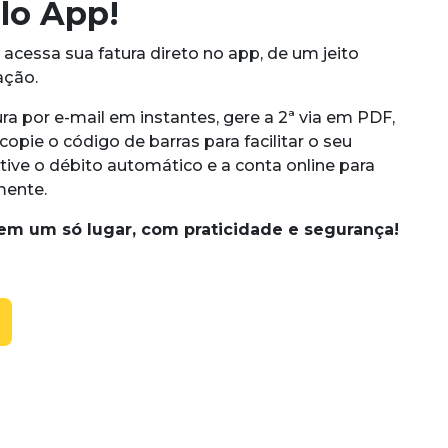
lo App!
acessa sua fatura direto no app, de um jeito
ação.
ra por e-mail em instantes, gere a 2ª via em PDF,
opie o código de barras para facilitar o seu
ive o débito automático e a conta online para
mente.
em um só lugar, com praticidade e segurança!