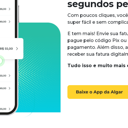
segundos pe
Com poucos cliques, você 
super fácil e sem complic
E tem mais! Envie sua fatu
pague pelo código Pix ou c
pagamento. Além disso, at
receber sua fatura digital
Tudo isso e muito mais 