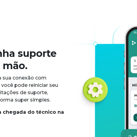
enha suporte
a mão.
da sua conexão com
 você pode reiniciar seu
itações de suporte,
forma super simples.
a chegada do técnico na