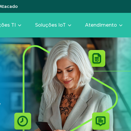
Atacado
ções TI
Soluções IoT
Atendimento