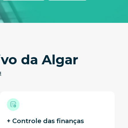
ivo da Algar
!
+ Controle das finanças