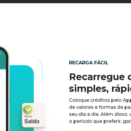
RECARGA FÁCIL
Recarregue o
simples, ráp
Coloque créditos pelo Ap
de valores e formas de pa
seu dia a dia. Além disso
o período que preferir, ga