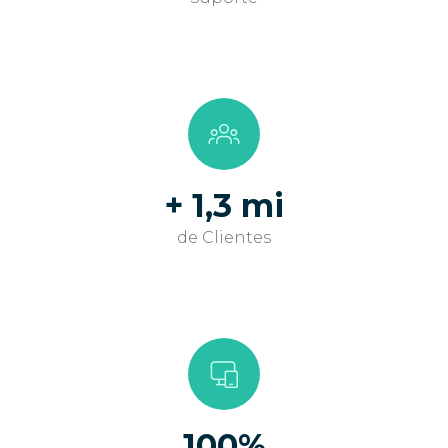
+ 1,3 mi
de Clientes
100%