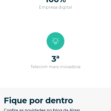
Empresa digital
3ª
Telecom mais inovadora
Fique por dentro
Confira as novidades no blog da Algar.