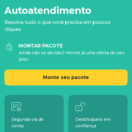
Autoatendimento
Resolva tudo o que você precisa em poucos
cliques.
MONTAR PACOTE
Ainda não se decidiu? Monte já uma oferta do seu
jeito.
Monte seu pacote
Segunda via de
Desbloqueio em
conta
confiança