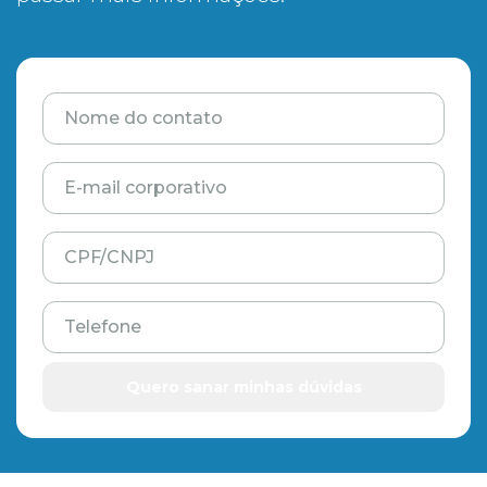
Nome do contato
E-mail corporativo
CPF/CNPJ
Telefone
Quero sanar minhas dúvidas