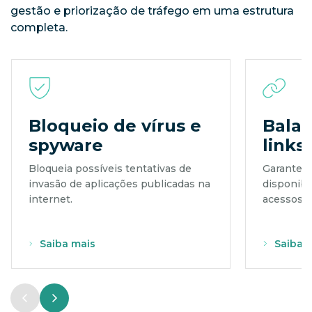
gestão e priorização de tráfego em uma estrutura
completa.
Bloqueio de vírus e
Bala
spyware
links
Bloqueia possíveis tentativas de
Garante s
invasão de aplicações publicadas na
disponib
internet.
acessos p
Saiba mais
Saiba 