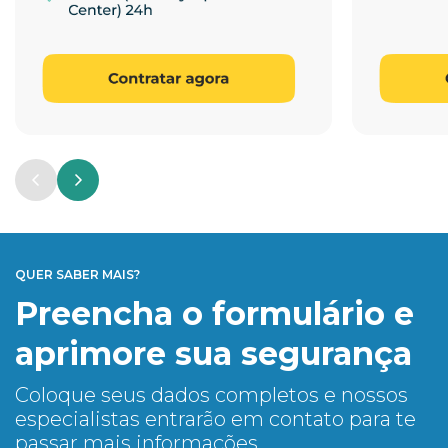
QUER SABER MAIS?
Preencha o formulário e
aprimore sua segurança
Coloque seus dados completos e nossos
especialistas entrarão em contato para te
passar mais informações.